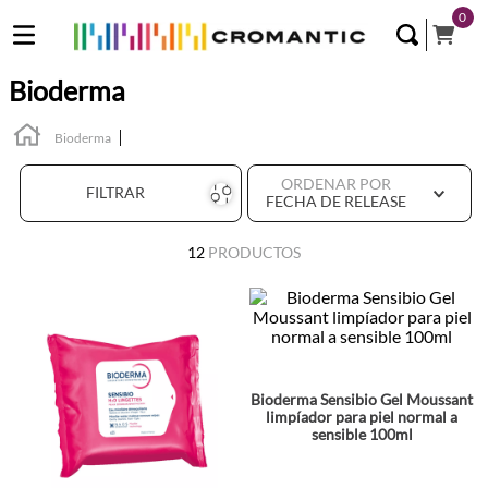
0
Bioderma
Bioderma
ORDENAR POR
FILTRAR
FECHA DE RELEASE
12
PRODUCTOS
Bioderma Sensibio Gel Moussant
limpíador para piel normal a
sensible 100ml