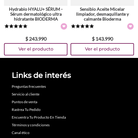
Hydrabio HYALU+ SÉRUM -
Sensibio Aceite Micelar
Sérum dermatológico ultra
limpiador, desmaquillante y
hidratante BIODERMA
calmante Bioderma
★
★
★
★
★
★
★
★
★
★
$
243
.
990
$
143
.
990
Links de interés
Preguntas frecuentes
Servicio al cliente
Puntos de venta
Rastrea Tu Pedido
Encuentra Tu Producto En Tienda
Términos y condiciones
Canal ético