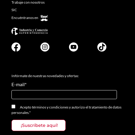
Trabaje con nosotros
SIC
Encuéntranos en
Infórmate de nuestras novedades y ofertas:
E-mail
*
Acepto
términos y condiciones
y
autorizo el tratamiento de datos
personales.
*