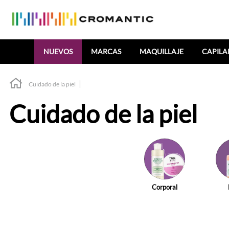
Buscar
NUEVOS
MARCAS
MAQUILLAJE
CAPILA
Cuidado de la piel
Cuidado de la piel
Corporal