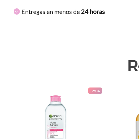
Entregas en menos de
24 horas
R
-
25 %