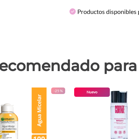
Productos disponibles p
ecomendado para 
-
25 %
Nuevo