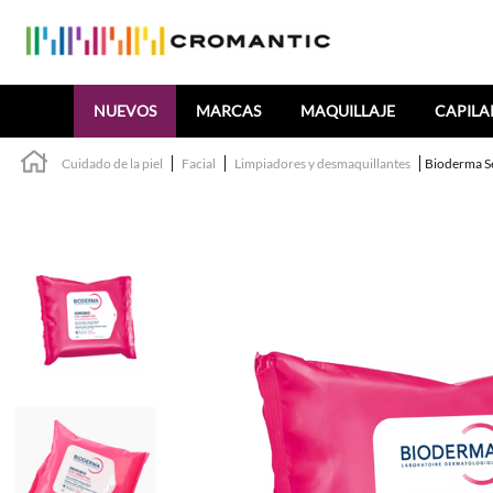
Buscar
NUEVOS
MARCAS
MAQUILLAJE
CAPILA
Cuidado de la piel
Facial
Limpiadores y desmaquillantes
Bioderma Se