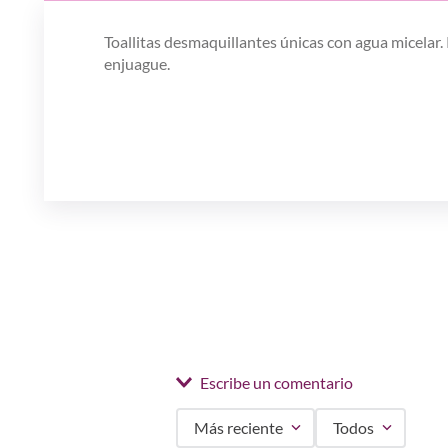
Toallitas desmaquillantes únicas con agua micelar. 
enjuague.
Escribe un comentario
Más reciente
Todos