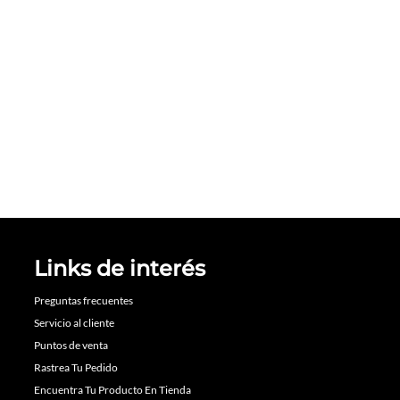
Links de interés
Preguntas frecuentes
Servicio al cliente
Puntos de venta
Rastrea Tu Pedido
Encuentra Tu Producto En Tienda