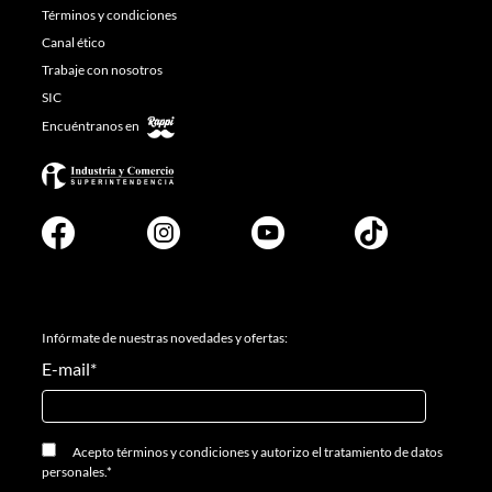
Términos y condiciones
Canal ético
Trabaje con nosotros
SIC
Encuéntranos en
Infórmate de nuestras novedades y ofertas:
E-mail
*
Acepto
términos y condiciones
y
autorizo el tratamiento de datos
personales.
*