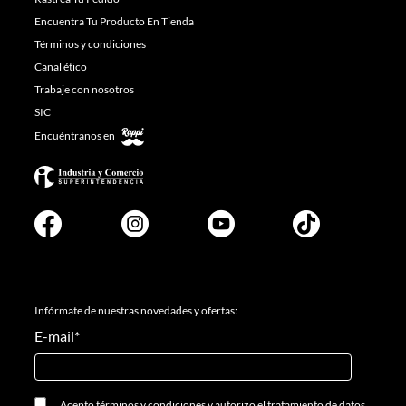
Encuentra Tu Producto En Tienda
Términos y condiciones
Canal ético
Trabaje con nosotros
SIC
Encuéntranos en
Infórmate de nuestras novedades y ofertas:
E-mail
*
Acepto
términos y condiciones
y
autorizo el tratamiento de datos