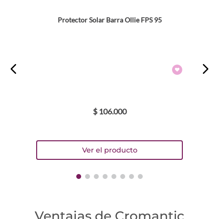
Protector Solar Barra Ollie FPS 95
$
106
.
000
Ventajas de Cromantic