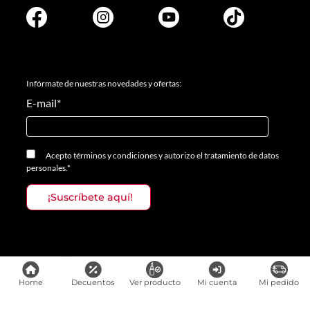
Infórmate de nuestras novedades y ofertas:
E-mail
*
Acepto
términos y condiciones
y
autorizo el tratamiento de datos
personales.
*
Medios de pago
Home
Decuentos
Ver producto
Mi cuenta
Mi pedido