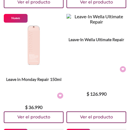
Nuevo
Leave-In Wella Ultimate Repair
Leave in Monday Repair 150ml
$
126
.
990
$
36
.
990