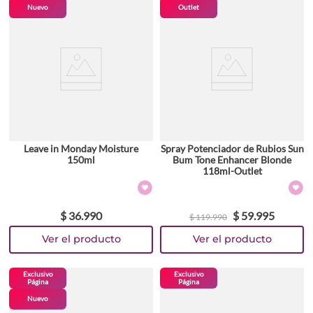
Nuevo
Outlet
Leave in Monday Moisture
Spray Potenciador de Rubios Sun
150ml
Bum Tone Enhancer Blonde
118ml-Outlet
$
36
.
990
$
59
.
995
$
119
.
990
Exclusivo
Exclusivo
Página
Página
Nuevo