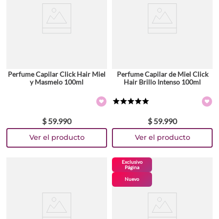
Perfume Capilar Click Hair Miel
Perfume Capilar de Miel Click
y Masmelo 100ml
Hair Brillo Intenso 100ml
★
★
★
★
★
$
59
.
990
$
59
.
990
Exclusivo
Página
Nuevo