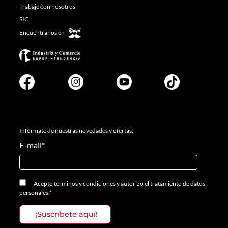
Trabaje con nosotros
SIC
Encuéntranos en
Infórmate de nuestras novedades y ofertas:
E-mail
*
Acepto
términos y condiciones
y
autorizo el tratamiento de datos
personales.
*