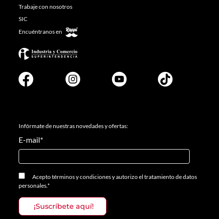
Trabaje con nosotros
SIC
Encuéntranos en
Infórmate de nuestras novedades y ofertas:
E-mail
*
Acepto
términos y condiciones
y
autorizo el tratamiento de datos
personales.
*