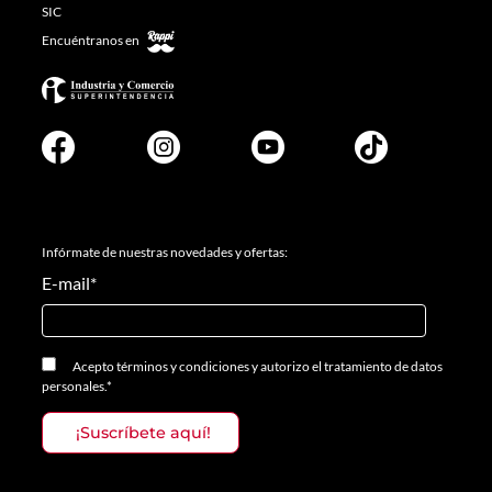
SIC
Encuéntranos en
Infórmate de nuestras novedades y ofertas:
E-mail
*
Acepto
términos y condiciones
y
autorizo el tratamiento de datos
personales.
*