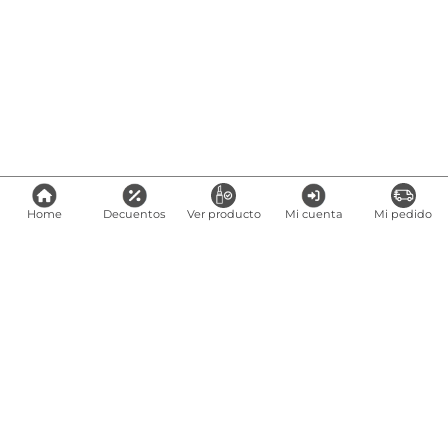
Home
Decuentos
Ver producto
Mi cuenta
Mi pedido