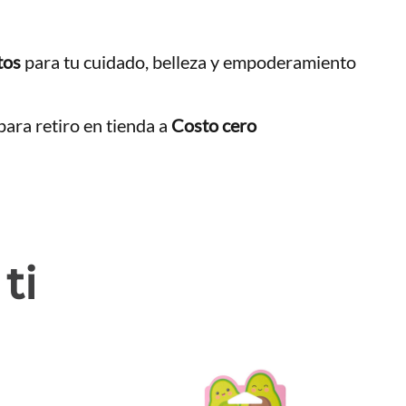
tos
para tu cuidado, belleza y empoderamiento
ara retiro en tienda a
Costo cero
ti