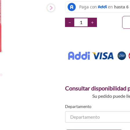
－
＋
Consultar disponibilidad p
Su pedido puede ll
Departamento
Departamento