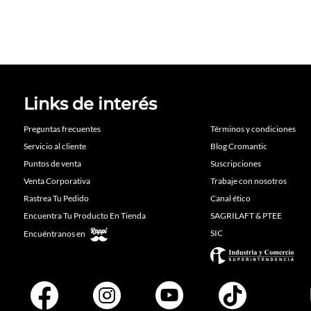
Links de interés
Preguntas frecuentes
Términos y condiciones
Servicio al cliente
Blog Cromantic
Puntos de venta
Suscripciones
Venta Corporativa
Trabaje con nosotros
Rastrea Tu Pedido
Canal ético
Encuentra Tu Producto En Tienda
SAGRILAFT & PTEE
SIC
Encuéntranos en