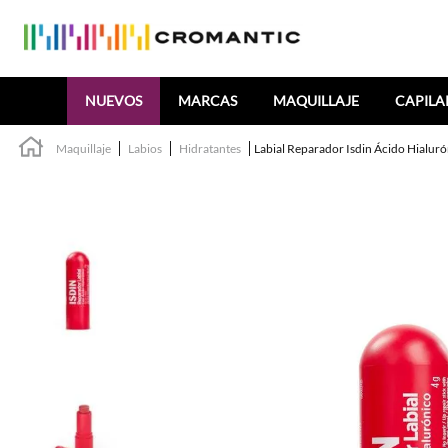
Buscar
NUEVOS
MARCAS
MAQUILLAJE
CAPILA
Maquillaje
Labios
Hidratantes
Labial Reparador Isdin Ácido Hialur