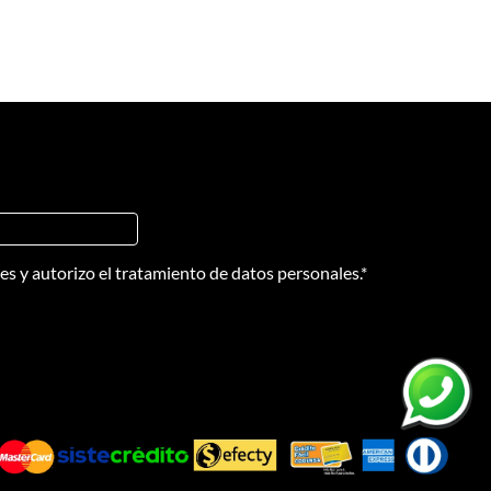
nes
y
autorizo el tratamiento de datos personales.
*