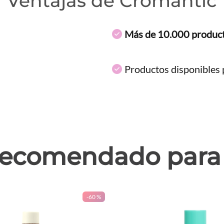
Ventajas de Cromantic
Más de 10.000 produc
Productos disponibles p
ecomendado para 
-
60 %