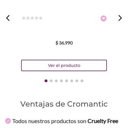
☆
☆
☆
☆
☆
$
36
.
990
Ventajas de Cromantic
Todos nuestros productos son
Cruelty Free