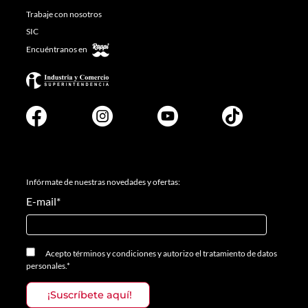
Trabaje con nosotros
SIC
Encuéntranos en
Infórmate de nuestras novedades y ofertas:
E-mail
*
Acepto
términos y condiciones
y
autorizo el tratamiento de datos
personales.
*