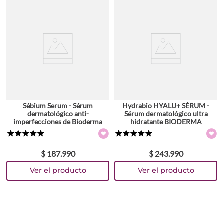
Sébium Serum - Sérum
Hydrabio HYALU+ SÉRUM -
dermatológico anti-
Sérum dermatológico ultra
imperfecciones de Bioderma
hidratante BIODERMA
★
★
★
★
★
★
★
★
★
★
$
187
.
990
$
243
.
990