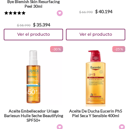
Bye Blemish Skin Resurfacing
Peel 30ml
$
40
.
194
$
66
.
990
★
★
★
★
★
$
35
.
394
$
58
.
990
-
30 %
-
25 %
Aceite Embellecedor Uriage
Aceite De Ducha Eucerin Ph5
Bariesun Huile Seche Beautifying
Piel Seca Y Sensible 400ml
SPF50+