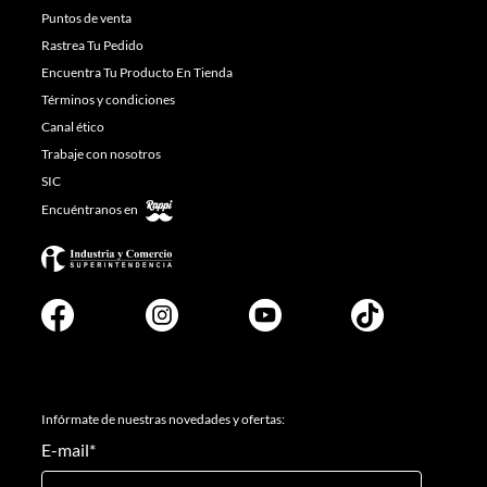
Puntos de venta
Rastrea Tu Pedido
Encuentra Tu Producto En Tienda
Términos y condiciones
Canal ético
Trabaje con nosotros
SIC
Encuéntranos en
Infórmate de nuestras novedades y ofertas:
E-mail
*