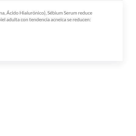
mina, Ácido Hialurónico), Sébium Serum reduce
piel adulta con tendencia acneica se reducen: