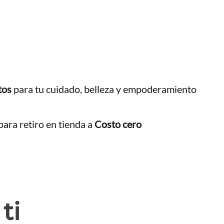
tos
para tu cuidado, belleza y empoderamiento
ara retiro en tienda a
Costo cero
ti