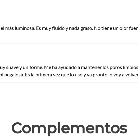
iel más luminosa. Es muy fluido y nada graso. No tiene un olor fue
las
 muy suave y uniforme. Me ha ayudado a mantener los poros limpios 
 ni pegajosa. Es la primera vez que lo uso y ya pronto lo voy a volv
Complementos