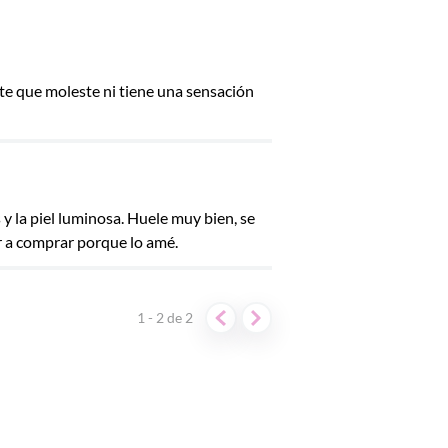
rte que moleste ni tiene una sensación
y la piel luminosa. Huele muy bien, se
er a comprar porque lo amé.
1 - 2
de
2