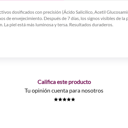
ctivos dosificados con precisión (Ácido Salicílico, Acetil Glucosa
os de envejecimiento. Después de 7 días, los signos visibles de la 
n. La piel está más luminosa y tersa. Resultados duraderos.
Califica este producto
Tu opinión cuenta para nosotros
★
★
★
★
★