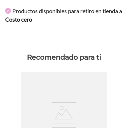
Productos disponibles para retiro en tienda a
Costo cero
Recomendado para ti