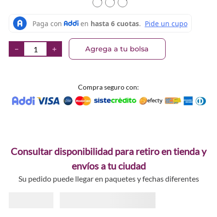
TEXTURA_9313880639767
TEXTURA_9313880639774
TEXTURA_931388063978
Agrega a tu bolsa
－
＋
Compra seguro con:
Consultar disponibilidad para retiro en tienda y
envíos a tu ciudad
Su pedido puede llegar en paquetes y fechas diferentes