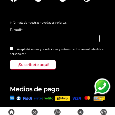
Infórmate de nuestras novedades y ofertas:
E-mail
*
Acepto
términos y condiciones
y
autorizo el tratamiento de datos
personales.
*
Medios de pago
Todos los derechos reservados, Prosalon Distribuciones S.A.S., 2023