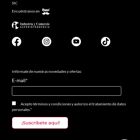
SIC
Encuéntranos en
Infórmate de nuestras novedades y ofertas:
E-mail
*
Acepto
términos y condiciones
y
autorizo el tratamiento de datos
personales.
*