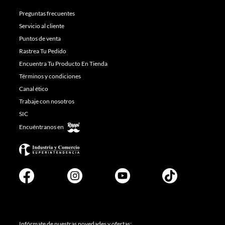
Preguntas frecuentes
Servicio al cliente
Puntos de venta
Rastrea Tu Pedido
Encuentra Tu Producto En Tienda
Términos y condiciones
Canal ético
Trabaje con nosotros
SIC
Encuéntranos en
Infórmate de nuestras novedades y ofertas: