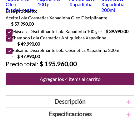
Este producto:
Aceite Lola Cosmetics Xapadinha Oleo Disciplinante
-
$ 57.990,00
Máscara Disciplinante Lola Xapadinha 100 gr
-
$ 39.990,00
Shampoo Lola Cosmetics Antiquiebra Xapadinha
-
$ 49.990,00
Balsamo Disciplinante Lola Cosmetics Xapadinha 200ml
-
$ 47.990,00
Precio total:
$ 195.960,00
Agregar los 4 items al carrito
Descripción
Especificaciones