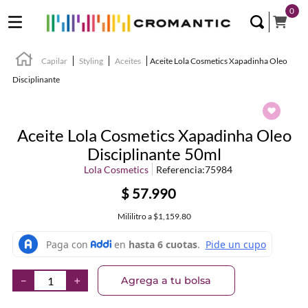
0
Capilar
Styling
Aceites
Aceite Lola Cosmetics Xapadinha Oleo
Disciplinante
Aceite Lola Cosmetics Xapadinha Oleo
Disciplinante 50ml
Lola Cosmetics
Referencia
:
75984
$
57
.
990
Mililitro
a
$1,159.80
Agrega a tu bolsa
－
＋