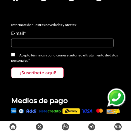
Infórmate de nuestras novedades y ofertas:
E-mail
*
Acepto
términos y condiciones
y
autorizo el tratamiento de datos
personales.
*
Medios de pago
Todos los derechos reservados, Prosalon Distribuciones S.A.S., 2023