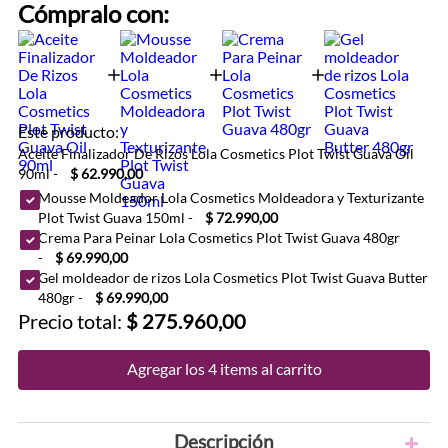
Cómpralo con:
Este producto:
Aceite Finalizador De Rizos Lola Cosmetics Plot Twist Guava Oil
90ml
-
$ 62.990,00
Mousse Moldeador Lola Cosmetics Moldeadora y Texturizante
Plot Twist Guava 150ml
-
$ 72.990,00
Crema Para Peinar Lola Cosmetics Plot Twist Guava 480gr
-
$ 69.990,00
Gel moldeador de rizos Lola Cosmetics Plot Twist Guava Butter
480gr
-
$ 69.990,00
Precio total:
$ 275.960,00
Agregar los 4 items al carrito
Descripción