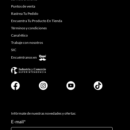
Puntos de venta
Rastrea Tu Pedido
Encuentra Tu Producto En Tienda
Términos y condiciones
Canal ético
Trabaje con nosotros
SIC
Encuéntranos en
Infórmate de nuestras novedades y ofertas:
E-mail
*