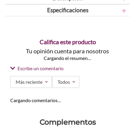
Especificaciones
Califica este producto
Tu opinión cuenta para nosotros
Cargando el resumen…
Escribe un comentario
Más reciente
Todos
Agregar comentario
Cargando comentarios…
Título
Complementos
Califica el producto de 1 a 5 estrellas