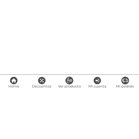
Home
Decuentos
Ver producto
Mi cuenta
Mi pedido