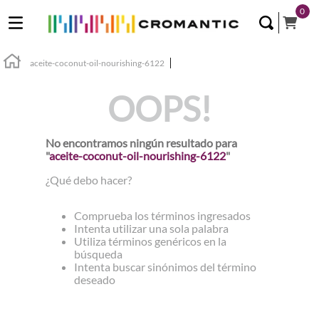
0
aceite-coconut-oil-nourishing-6122
OOPS!
No encontramos ningún resultado para
"
aceite-coconut-oil-nourishing-6122
"
¿Qué debo hacer?
Comprueba los términos ingresados
Intenta utilizar una sola palabra
Utiliza términos genéricos en la
búsqueda
Intenta buscar sinónimos del término
deseado