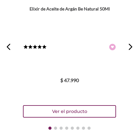
Elixir de Aceite de Argán Be Natural 50Ml
★
★
★
★
★
$
47
.
990