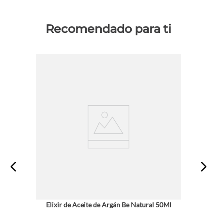
Recomendado para ti
Elixir de Aceite de Argán Be Natural 50Ml