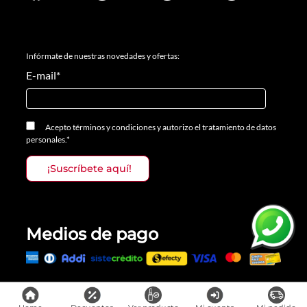
Infórmate de nuestras novedades y ofertas:
E-mail
*
Acepto
términos y condiciones
y
autorizo el tratamiento de datos
personales.
*
Medios de pago
Todos los derechos reservados, Prosalon Distribuciones S.A.S., 2023