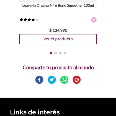
Leave-In Olaplex N° 6 Bond Smoother 100ml
★
★
★
★
☆
$
134
.
990
Comparte
Links de interés