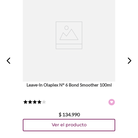
Leave-In Olaplex N° 6 Bond Smoother 100ml
★
★
★
★
☆
$
134
.
990