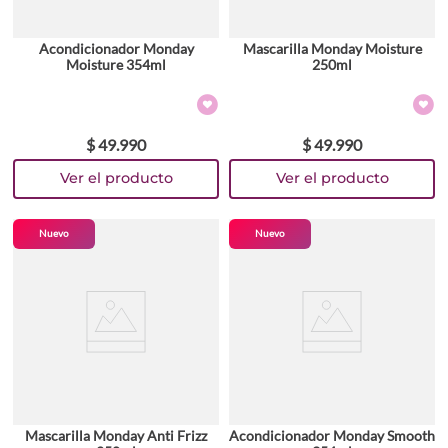
Acondicionador Monday
Mascarilla Monday Moisture
Moisture 354ml
250ml
$
49
.
990
$
49
.
990
Nuevo
Nuevo
Mascarilla Monday Anti Frizz
Acondicionador Monday Smooth