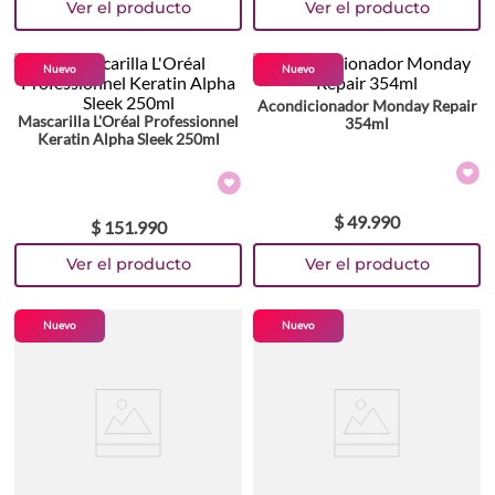
Nuevo
Nuevo
Acondicionador Monday Repair
Mascarilla L'Oréal Professionnel
354ml
Keratin Alpha Sleek 250ml
$
49
.
990
$
151
.
990
Nuevo
Nuevo