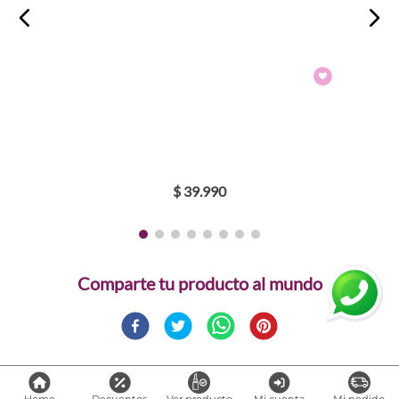
$
39
.
990
Comparte