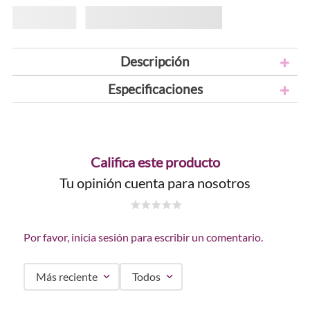
Descripción
Especificaciones
Califica este producto
Tu opinión cuenta para nosotros
☆
☆
☆
☆
☆
Por favor, inicia sesión para escribir un comentario.
Más reciente
Todos