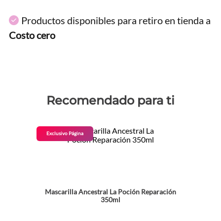
Entregas en menos de
24 horas
Productos disponibles para retiro en tienda a
Costo cero
Recomendado para ti
Exclusivo Página
Mascarilla Ancestral La Poción Reparación
350ml