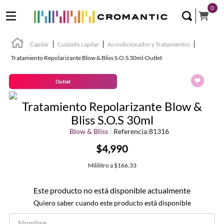
0
Capilar
Cuidado capilar
Acondicionador y Tratamientos
Tratamiento Repolarizante Blow & Bliss S.O.S 30ml-Outlet
Outlet
Tratamiento Repolarizante Blow &
Bliss S.O.S 30ml
Blow & Bliss
Referencia
:
81316
$4,990
Mililitro
a
$166.33
Este producto no está disponible actualmente
Quiero saber cuando este producto está disponible