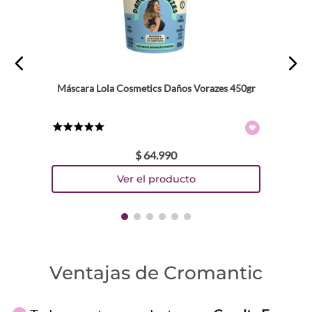
Máscara Lola Cosmetics Daños Vorazes 450gr
★
★
★
★
★
$
64
.
990
Ventajas de Cromantic