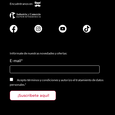
Encuéntranos en
Infórmate de nuestras novedades y ofertas:
E-mail
*
Acepto
términos y condiciones
y
autorizo el tratamiento de datos
personales.
*