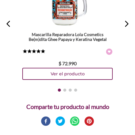
Mascarilla Reparadora Lola Cosmetics
Be(m)dita Ghee Papaya y Keratina Vegetal
★
★
★
★
★
$
72
.
990
Comparte