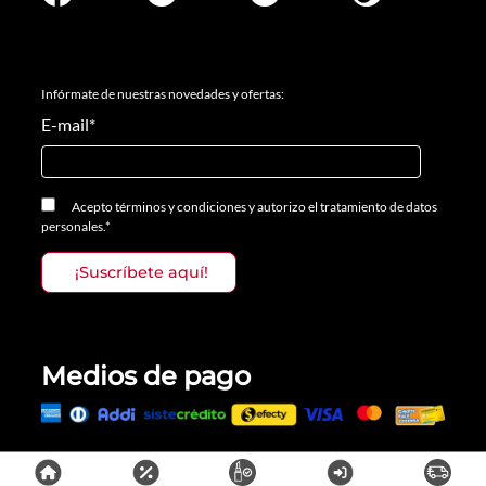
Infórmate de nuestras novedades y ofertas:
E-mail
*
Acepto
términos y condiciones
y
autorizo el tratamiento de datos
personales.
*
Medios de pago
Todos los derechos reservados, Prosalon Distribuciones S.A.S., 2023