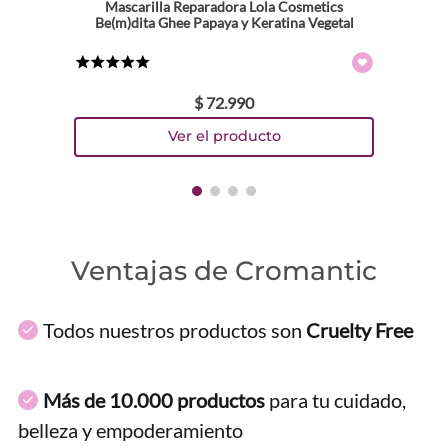
Mascarilla Reparadora Lola Cosmetics
Be(m)dita Ghee Papaya y Keratina Vegetal
★
★
★
★
★
$
72
.
990
ENVIAR COMENTARIO
Ventajas de Cromantic
Todos nuestros productos son
Cruelty Free
Más de 10.000 productos
para tu cuidado,
belleza y empoderamiento