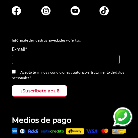
Infórmate de nuestras novedades y ofertas:
E-mail
*
Acepto
términos y condiciones
y
autorizo el tratamiento de datos
personales.
*
Medios de pago