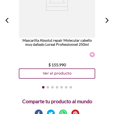
Mascarilla Absolut repair Molecular cabello
muy dañado Loreal Professionnel 250ml
$
155
.
990
Comparte