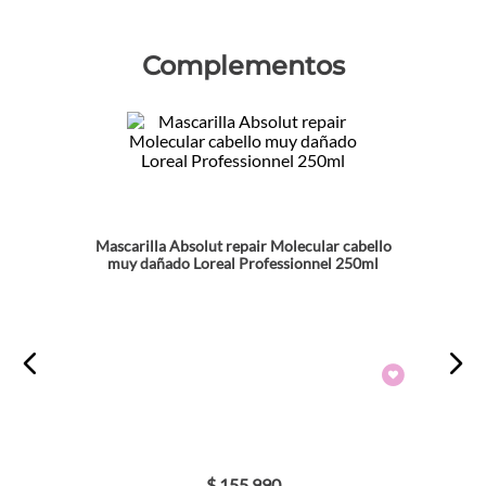
Complementos
Mascarilla Absolut repair Molecular cabello
muy dañado Loreal Professionnel 250ml
$
155
.
990