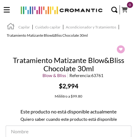
0
Capilar
Cuidado capilar
Acondicionador y Tratamientos
Tratamiento Matizante Blow&Bliss Chocolate 30ml
Tratamiento Matizante Blow&Bliss
Chocolate 30ml
Blow & Bliss
Referencia
:
63761
$2,994
Mililitro
a
$99.80
Este producto no está disponible actualmente
Quiero saber cuando este producto está disponible