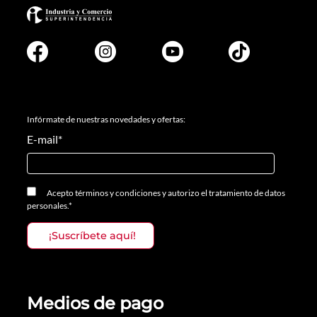
Infórmate de nuestras novedades y ofertas:
E-mail
*
Acepto
términos y condiciones
y
autorizo el tratamiento de datos
personales.
*
Medios de pago