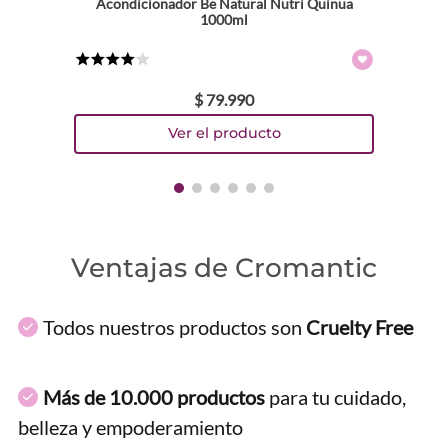
Acondicionador Be Natural Nutri Quinua
1000ml
★
★
★
★
☆
$
79
.
990
Ventajas de Cromantic
Todos nuestros productos son
Cruelty Free
Más de 10.000 productos
para tu cuidado,
belleza y empoderamiento