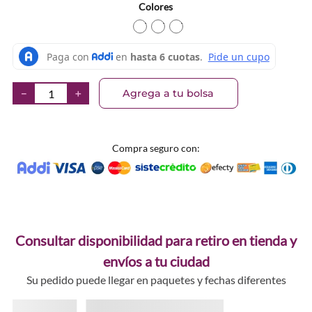
Colores
TEXTURA_6973474683700
TEXTURA_6973474683694
TEXTURA_697347468368
Agrega a tu bolsa
－
＋
Compra seguro con:
Consultar disponibilidad para retiro en tienda y
envíos a tu ciudad
Su pedido puede llegar en paquetes y fechas diferentes