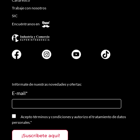
Canal ético
Trabaje con nosotros
SIC
Encuéntranos en
Infórmate de nuestras novedades y ofertas:
E-mail
*
Acepto
términos y condiciones
y
autorizo el tratamiento de datos
personales.
*