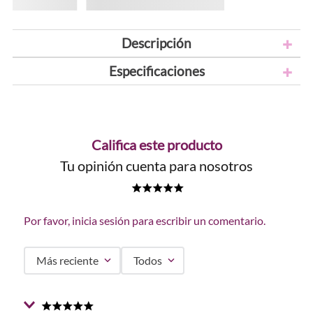
Descripción
Especificaciones
Califica este producto
Tu opinión cuenta para nosotros
★
★
★
★
★
Por favor, inicia sesión para escribir un comentario.
Más reciente
Todos
★
★
★
★
★