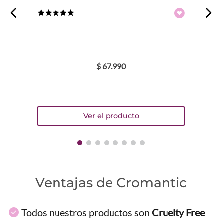
★
★
★
★
★
$
67
.
990
Ventajas de Cromantic
Todos nuestros productos son
Cruelty Free