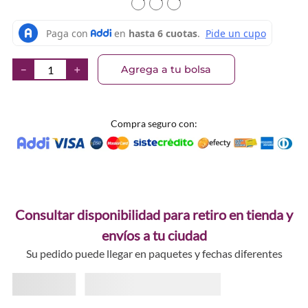
TEXTURA_9313880639903
TEXTURA_9313880638746
TEXTURA_931388063875
Agrega a tu bolsa
－
＋
Compra seguro con:
Consultar disponibilidad para retiro en tienda y
envíos a tu ciudad
Su pedido puede llegar en paquetes y fechas diferentes