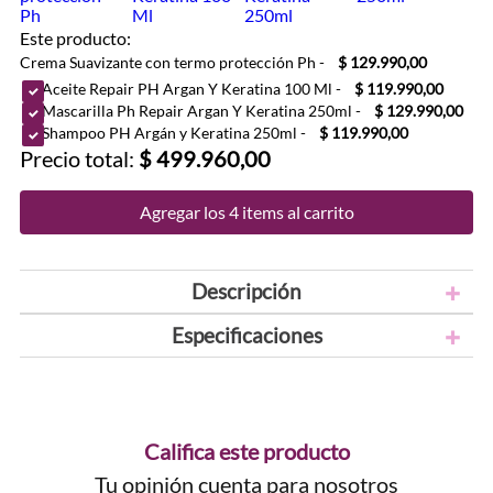
Este producto:
Crema Suavizante con termo protección Ph
-
$ 129.990,00
Aceite Repair PH Argan Y Keratina 100 Ml
-
$ 119.990,00
Mascarilla Ph Repair Argan Y Keratina 250ml
-
$ 129.990,00
Shampoo PH Argán y Keratina 250ml
-
$ 119.990,00
Precio total:
$ 499.960,00
Agregar los 4 items al carrito
Descripción
Especificaciones
Califica este producto
Tu opinión cuenta para nosotros