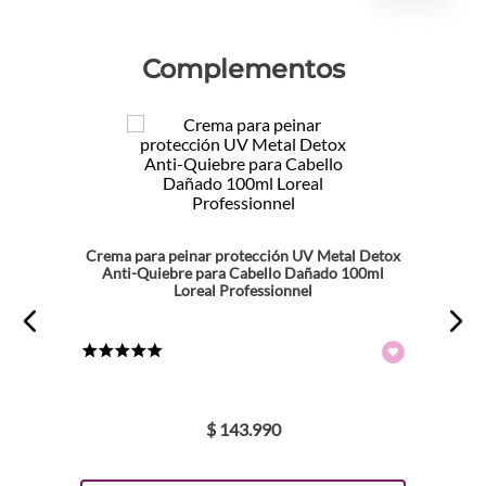
Complementos
Crema para peinar protección UV Metal Detox
Anti-Quiebre para Cabello Dañado 100ml
Loreal Professionnel
★
★
★
★
★
$
143
.
990