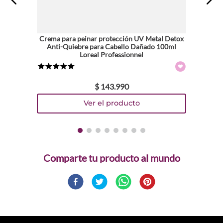
Crema para peinar protección UV Metal Detox
Anti-Quiebre para Cabello Dañado 100ml
Loreal Professionnel
★
★
★
★
★
$
143
.
990
Comparte