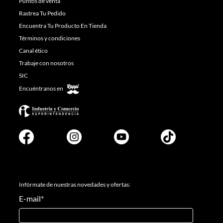
Puntos de venta
Rastrea Tu Pedido
Encuentra Tu Producto En Tienda
Términos y condiciones
Canal ético
Trabaje con nosotros
SIC
Encuéntranos en
Infórmate de nuestras novedades y ofertas:
E-mail
*