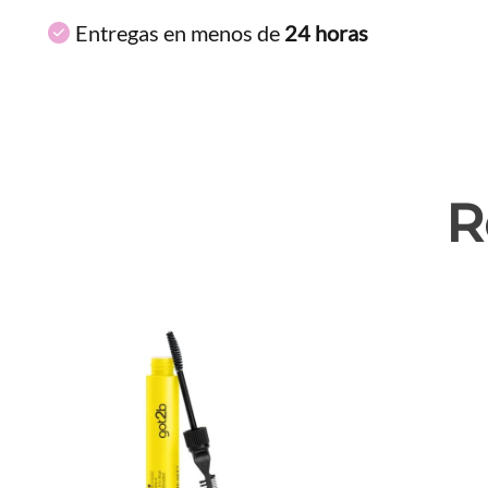
Entregas en menos de
24 horas
R