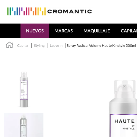
Buscar
NUEVOS
MARCAS
MAQUILLAJE
CAPILA
Capilar
Styling
Leave in
Spray Radical Volume Haute Kinstyle 300ml