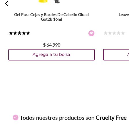
Gel Para Cejas y Bordes De Cabello Glued
Leave
ENVIAR COMENTARIO
Got2b 16ml
★
★
★
★
★
☆
☆
☆
☆
☆
$
64
.
990
Agrega a tu bolsa
Todos nuestros productos son
Cruelty Free