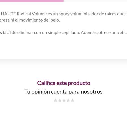
E HAUTE Radical Volume es un spray voluminizador de raíces que 
reza ni el movimiento del pelo.
s fácil de eliminar con un simple cepillado. Además, ofrece una ef
Califica este producto
Tu opinión cuenta para nosotros
☆
☆
☆
☆
☆