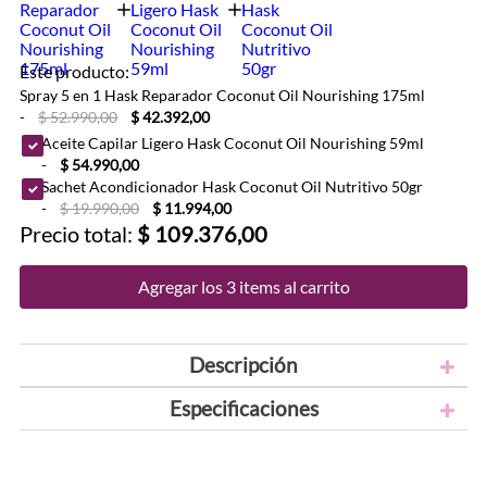
Este producto:
Spray 5 en 1 Hask Reparador Coconut Oil Nourishing 175ml
-
$ 52.990,00
$ 42.392,00
Aceite Capilar Ligero Hask Coconut Oil Nourishing 59ml
-
$ 54.990,00
Sachet Acondicionador Hask Coconut Oil Nutritivo 50gr
-
$ 19.990,00
$ 11.994,00
Precio total:
$ 109.376,00
Agregar los 3 items al carrito
Descripción
Especificaciones