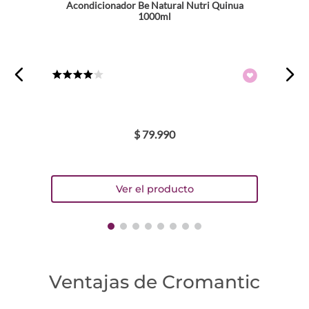
Acondicionador Be Natural Nutri Quinua
1000ml
★
★
★
★
☆
$
79
.
990
Ventajas de Cromantic