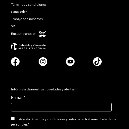
Términos y condiciones
Canal ético
Trabaje con nosotros
SIC
Encuéntranos en
Infórmate de nuestras novedades y ofertas:
E-mail
*
Acepto
términos y condiciones
y
autorizo el tratamiento de datos
personales.
*