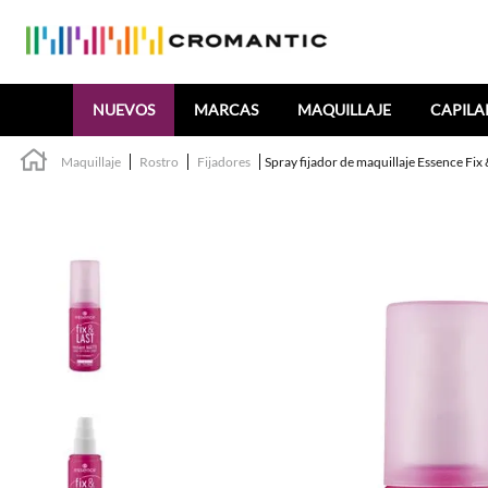
Buscar
NUEVOS
MARCAS
MAQUILLAJE
CAPILA
Maquillaje
Rostro
Fijadores
Spray fijador de maquillaje Essence Fix 