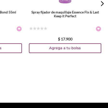
+ Bond 55ml
Spray fijador de maquillaje Essence Fix & Last
Keep it Perfect
☆
☆
☆
☆
☆
$
17
.
900
a
Agrega a tu bolsa