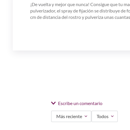
¡De vuelta y mejor que nunca! Consigue que tu ma
pulverizador, el spray de fijación se distribuye de
cm de distancia del rostro y pulveriza unas cuanta
Escribe un comentario
Más reciente
Todos
Agregar comentario