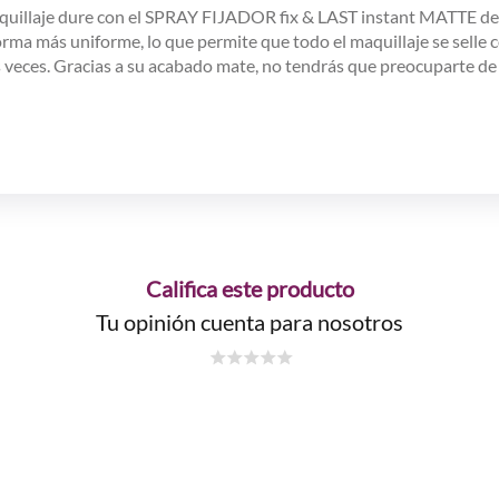
quillaje dure con el SPRAY FIJADOR fix & LAST instant MATTE de 
 forma más uniforme, lo que permite que todo el maquillaje se sell
s veces. Gracias a su acabado mate, no tendrás que preocuparte de 
Califica este producto
Tu opinión cuenta para nosotros
☆
☆
☆
☆
☆