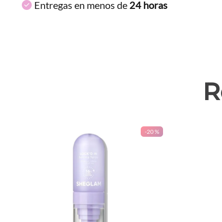
Entregas en menos de
24 horas
R
-
20 %