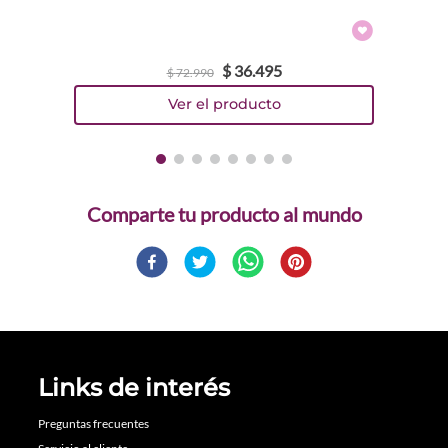
$
36
.
495
$
72
.
990
Comparte
Links de interés
Preguntas frecuentes