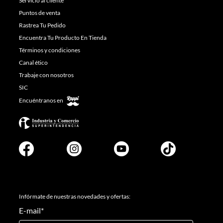
Servicio al cliente
Puntos de venta
Rastrea Tu Pedido
Encuentra Tu Producto En Tienda
Términos y condiciones
Canal ético
Trabaje con nosotros
SIC
Encuéntranos en
Infórmate de nuestras novedades y ofertas:
E-mail
*