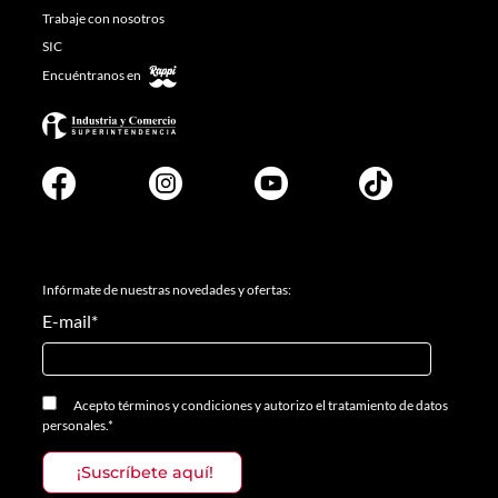
Trabaje con nosotros
SIC
Encuéntranos en
Infórmate de nuestras novedades y ofertas:
E-mail
*
Acepto
términos y condiciones
y
autorizo el tratamiento de datos
personales.
*