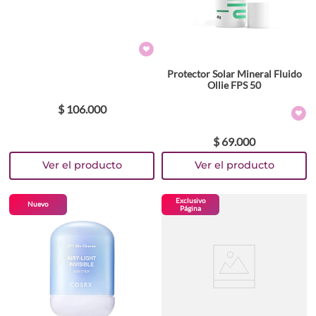
Protector Solar Mineral Fluido
Ollie FPS 50
$
106
.
000
$
69
.
000
Exclusivo
Nuevo
Página