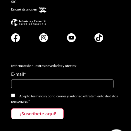
SIC
Encuéntranos en
Infórmate de nuestras novedades y ofertas:
E-mail
*
Acepto
términos y condiciones
y
autorizo el tratamiento de datos
personales.
*