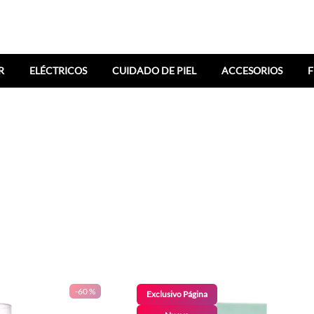
R
ELÉCTRICOS
CUIDADO DE PIEL
ACCESORIOS
F
-
60 %
Exclusivo Página