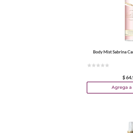
Body Mist Sabrina Ca
☆
☆
☆
☆
☆
$
64
.
Agrega a 