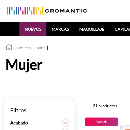
Buscar
NUEVOS
MARCAS
MAQUILLAJE
CAPILA
Perfumes
Mujer
Mujer
31
productos
Filtros
Outlet
Acabado