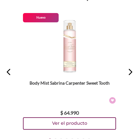
Nuevo
Body Mist Sabrina Carpenter Sweet Tooth
$
64
.
990