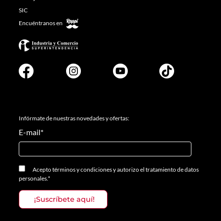
SIC
Encuéntranos en
Infórmate de nuestras novedades y ofertas:
E-mail
*
Acepto
términos y condiciones
y
autorizo el tratamiento de datos
personales.
*