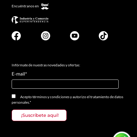
Encuéntranos en
Infórmate de nuestras novedades y ofertas:
E-mail
*
Acepto
términos y condiciones
y
autorizo el tratamiento de datos
personales.
*