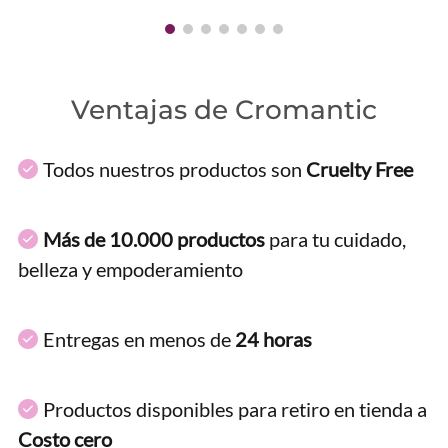
Ventajas de Cromantic
Todos nuestros productos son
Cruelty Free
Más de 10.000 productos
para tu cuidado,
belleza y empoderamiento
Entregas en menos de
24 horas
Productos disponibles para retiro en tienda a
Costo cero