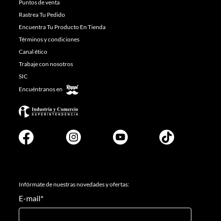
Puntos de venta
Rastrea Tu Pedido
Encuentra Tu Producto En Tienda
Términos y condiciones
Canal ético
Trabaje con nosotros
SIC
Encuéntranos en
Infórmate de nuestras novedades y ofertas:
E-mail
*