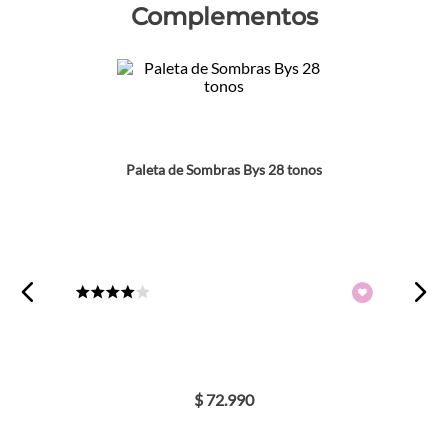
Complementos
Paleta de Sombras Bys 28 tonos
★
★
★
★
☆
$
72
.
990