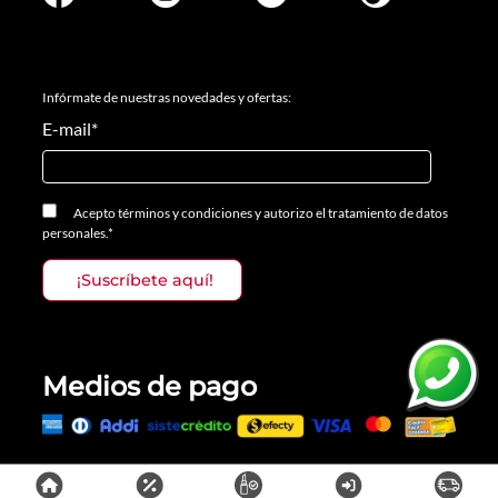
Infórmate de nuestras novedades y ofertas:
E-mail
*
Acepto
términos y condiciones
y
autorizo el tratamiento de datos
personales.
*
Medios de pago
Todos los derechos reservados, Prosalon Distribuciones S.A.S., 2023