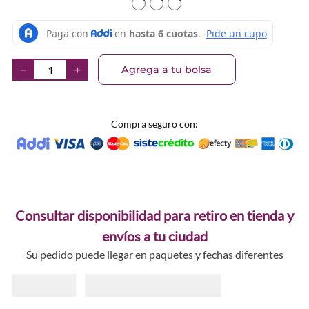
TEXTURA_9313880626064
TEXTURA_9313880626057
TEXTURA_931388062607
Agrega a tu bolsa
－
＋
Compra seguro con:
Consultar disponibilidad para retiro en tienda y
envíos a tu ciudad
Su pedido puede llegar en paquetes y fechas diferentes