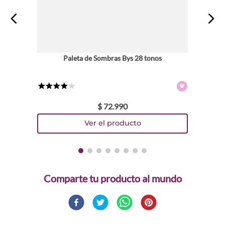
Paleta de Sombras Bys 28 tonos
★
★
★
★
☆
$
72
.
990
Comparte