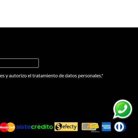
nes
y
autorizo el tratamiento de datos personales.
*