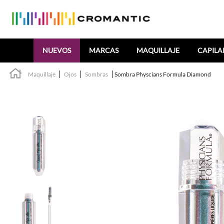
Buscar
NUEVOS
MARCAS
MAQUILLAJE
CAPILA
Maquillaje
Ojos
Sombras
Sombra Physcians Formula Diamond