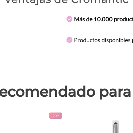
Más de 10.000 produc
Productos disponibles p
ecomendado para 
-
20 %