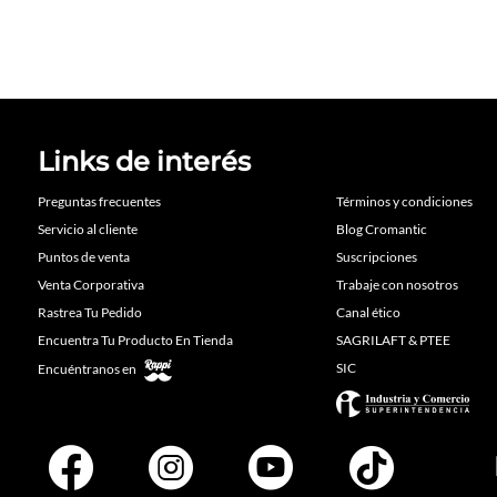
Links de interés
Preguntas frecuentes
Términos y condiciones
Servicio al cliente
Blog Cromantic
Puntos de venta
Suscripciones
Venta Corporativa
Trabaje con nosotros
Rastrea Tu Pedido
Canal ético
Encuentra Tu Producto En Tienda
SAGRILAFT & PTEE
SIC
Encuéntranos en