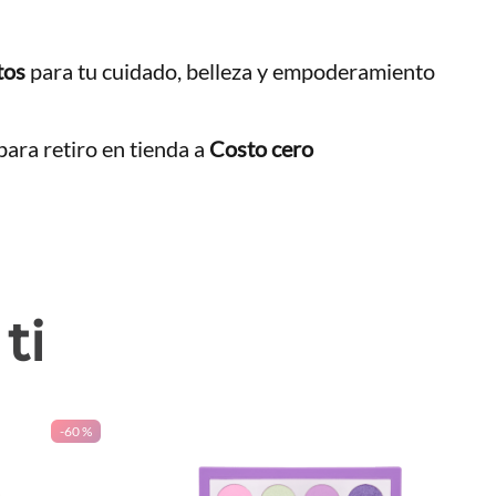
tos
para tu cuidado, belleza y empoderamiento
ara retiro en tienda a
Costo cero
ti
-
60 %