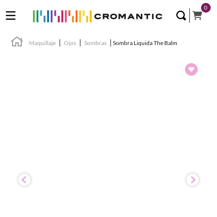
0
Maquillaje
Ojos
Sombras
Sombra Liquida The Balm