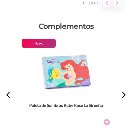
1 - 1
de
1
pigmentación es la mejor
Complementos
Nuevo
Paleta de Sombras Ruby Rose La Sirenita