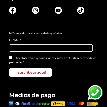
Infórmate de nuestras novedades y ofertas:
E-mail
*
Acepto
términos y condiciones
y
autorizo el tratamiento de datos
personales.
*
Medios de pago