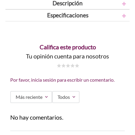
Descripción
Especificaciones
Califica este producto
Tu opinión cuenta para nosotros
☆
☆
☆
☆
☆
Por favor, inicia sesión para escribir un comentario.
Más reciente
Todos
No hay comentarios.