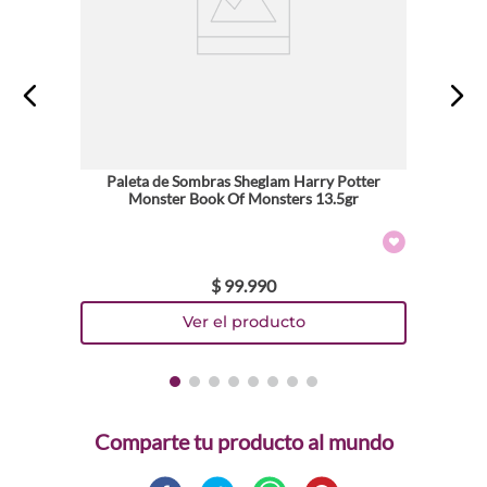
Paleta de Sombras Sheglam Harry Potter
Monster Book Of Monsters 13.5gr
$
99
.
990
Comparte