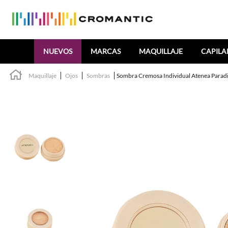
Buscar
NUEVOS
MARCAS
MAQUILLAJE
CAPILA
Maquillaje
Ojos
Sombras
Sombra Cremosa Individual Atenea Parad