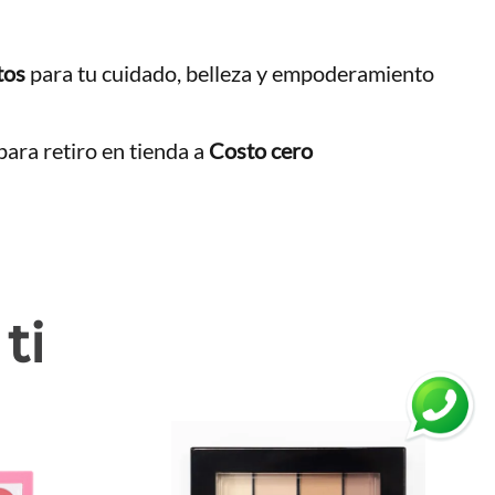
tos
para tu cuidado, belleza y empoderamiento
ara retiro en tienda a
Costo cero
ti