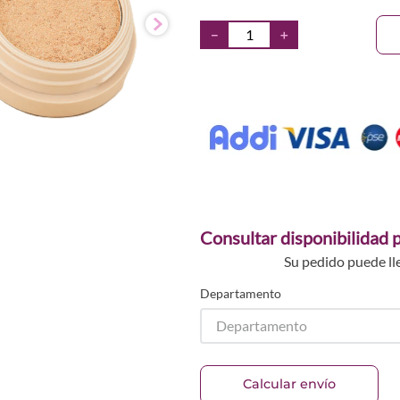
－
＋
Consultar disponibilidad p
Su pedido puede ll
Departamento
Departamento
Calcular envío