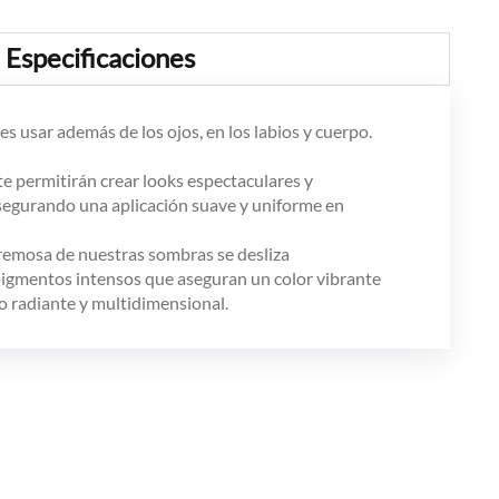
Especificaciones
 usar además de los ojos, en los labios y cuerpo.
e permitirán crear looks espectaculares y
segurando una aplicación suave y uniforme en
 cremosa de nuestras sombras se desliza
pigmentos intensos que aseguran un color vibrante
lo radiante y multidimensional.