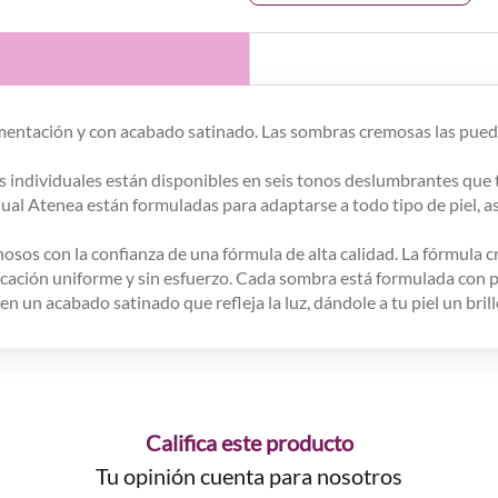
mentación y con acabado satinado. Las sombras cremosas las puedes
 individuales están disponibles en seis tonos deslumbrantes que t
al Atenea están formuladas para adaptarse a todo tipo de piel, a
inosos con la confianza de una fórmula de alta calidad. La fórmula
icación uniforme y sin esfuerzo. Cada sombra está formulada con 
 un acabado satinado que refleja la luz, dándole a tu piel un bril
Califica este producto
Tu opinión cuenta para nosotros