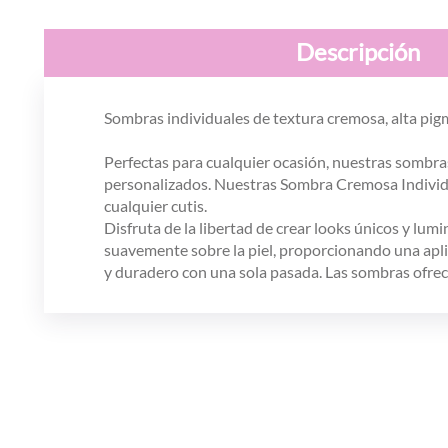
Descripción
Sombras individuales de textura cremosa, alta pig
Perfectas para cualquier ocasión, nuestras sombras
personalizados. Nuestras Sombra Cremosa Individu
cualquier cutis.
Disfruta de la libertad de crear looks únicos y lum
suavemente sobre la piel, proporcionando una apl
y duradero con una sola pasada. Las sombras ofrecen