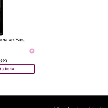
Fuerte Laca 750ml
.
990
tu bolsa