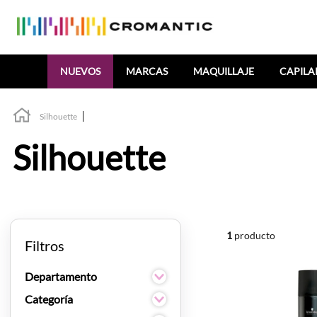
Buscar
NUEVOS
MARCAS
MAQUILLAJE
CAPILA
Silhouette
Silhouette
1
producto
Filtros
Departamento
Capilar
Categoría